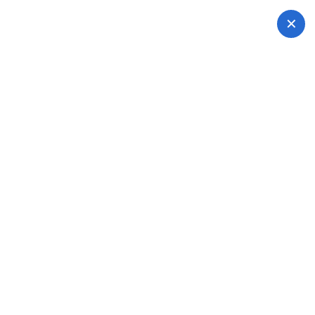
登录平台
✕
标签云列表
按标签聚合浏览相关文章
电竞战队选手状态波动对比，版本强势差异，数据表现