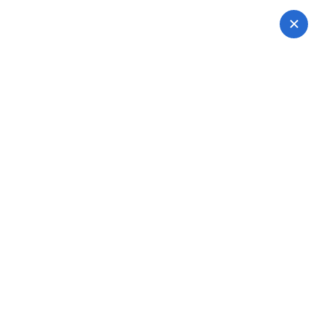
登录平台
✕
标签云列表
按标签聚合浏览相关文章
字节跳动营收增速放缓，广告业务承压分析