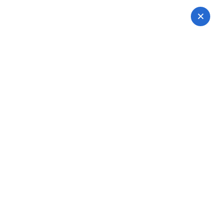
✕
注
影视中心
联系我们
登录平台